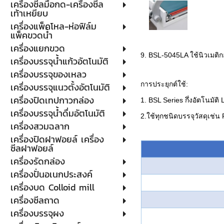
เครื่องซีลมือกด-เครื่องซีล
เท้าเหยียบ
เครื่องแพ็คโหล-ห่อฟิล์ม
แพ็คขวดน้ำ
เครื่องแยกขวด
9. BSL-5045LA ใช้นิวเมติก
เครื่องบรรจุน้ำแก้วอัตโนมัติ
เครื่องบรรจุของเหลว
การประยุกต์ใช้:
เครื่องบรรจุแนวตั้งอัตโนมัติ
เครื่องปิดเทปกาวกล่อง
1. BSL Series กึ่งอัตโนมัต
เครื่องบรรจุน้ำดื่มอัตโนมัติ
2.ใช้ทุกชนิดบรรจุวัสดุเช่
เครื่องสวมฉลาก
เครื่องปิดฝาฟอยล์ เครื่อง
ซีลฝาฟอยล์
เครื่องรัดกล่อง
เครื่องปั่นอเนกประสงค์
เครื่องบด Colloid mill
เครื่องซีลถาด
เครื่องบรรจุผง