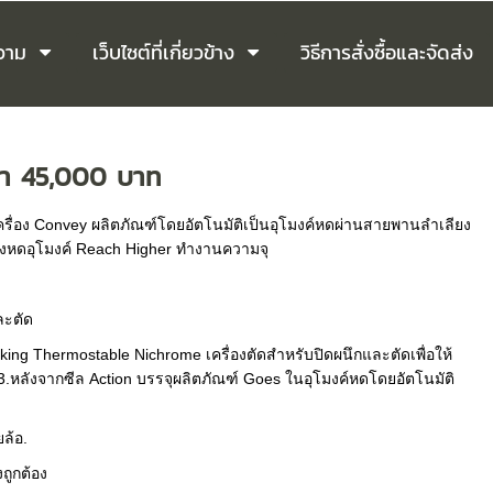
วาม
เว็บไซต์ที่เกี่ยวข้าง
วิธีการสั่งซื้อและจัดส่ง
าคา 45,000 บาท
ดเครื่อง Convey ผลิตภัณฑ์โดยอัตโนมัติเป็นอุโมงค์หดผ่านสายพานลำเลียง
ั้งหดอุโมงค์ Reach Higher ทำงานความจุ
ละตัด
cking Thermostable Nichrome เครื่องตัดสำหรับปิดผนึกและตัดเพื่อให้
. 3.หลังจากซีล Action บรรจุผลิตภัณฑ์ Goes ในอุโมงค์หดโดยอัตโนมัติ
ล้อ.
ถูกต้อง