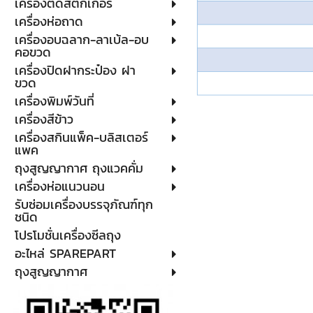
เครื่องติดสติกเกอร์
เครื่องห่อถาด
เครื่องอบฉลาก-ลาเบ้ล-อบ
คอขวด
เครื่องปิดฝากระป๋อง ฝา
ขวด
เครื่องพิมพ์วันที่
เครื่องสีข้าว
เครื่องสกินแพ็ค-บลิสเตอร์
แพค
ถุงสูญญากาศ ถุงแวคคั่ม
เครื่องห่อแนวนอน
รับซ่อมเครื่องบรรจุภัณฑ์ทุก
ชนิด
โปรโมชั่นเครื่องซีลถุง
อะไหล่ SPAREPART
ถุงสูญญากาศ