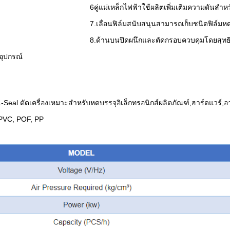
6คู่แม่เหล็กไฟฟ้าใช้ผลิตเพิ่มเติมความดันสำ
7.เลื่อนฟิล์มสนับสนุนสามารถเก็บชนิดฟิล์มห
8.ด้านบนปิดผนึกและตัดกรอบควบคุมโดยสุท
อุปกรณ์
ิ L-Seal ตัดเครื่องเหมาะสำหรับหดบรรจุอิเล็กทรอนิกส์ผลิตภัณฑ์,ฮาร์ดแวร
น PVC, POF, PP