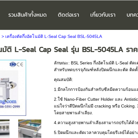
รวมสินค้าทั้งหมด
ติดต่อเรา
เกี่ยวกับเรา
บทค
ด
>
เครื่องตัดกึ่งอัตโนมัติ L-Seal Cap Seal BSL-5045LA
ัตโนมัติ L-Seal Cap Seal รุ่น BSL-5045LA ร
ลักษณะ: BSL Series กึ่งอัตโนมัติ L-Seal ตั
สำหรับหดบรรจุภัณฑ์หลังปิดผนึกและตัด ติดต
คุณสมบัติ:
1.มีกลไกการป้องกันสำหรับซีลมีดความร้อนแ
2.ใช้ Nano-Fiber Cutter Holder และ Antisti
แน่ใจว่าดีปิดผนึกไม่มี cracking หรือ Coking
โดยสายพานลำเลียง.
4.ความสูงสายพานลำเลียงสามารถปรับได้ด้วย
5.ปิดผนึกและตัดเวลาควบคุมโดยรีเลย์ได้อย่าง