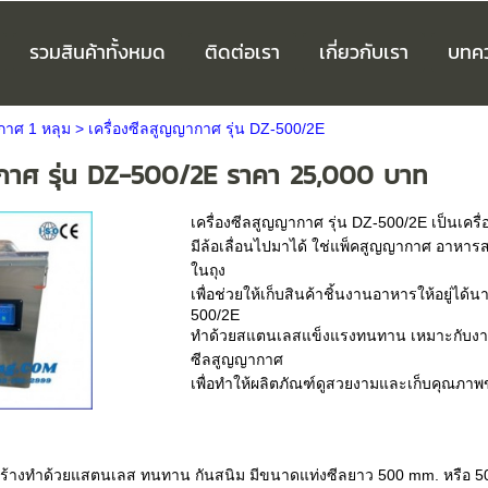
รวมสินค้าทั้งหมด
ติดต่อเรา
เกี่ยวกับเรา
บทค
กาศ 1 หลุม
>
เครื่องซีลสูญญากาศ รุ่น DZ-500/2E
ากาศ รุ่น DZ-500/2E ราคา 25,000 บาท
เครื่องซีลสูญญากาศ รุ่น DZ-500/2E เป็นเค
มีล้อเลื่อนไปมาได้ ใช่แพ็คสูญญากาศ อาหารส
ในถุง
เพื่อช่วยให้เก็บสินค้าชิ้นงานอาหารให้อยู่ไ
500/2E
ทำด้วยสแตนเลสแข็งแรงทนทาน เหมาะกับงานงาน
ซีลสูญญากาศ
เพื่อทำให้ผลิตภัณฑ์ดูสวยงามและเก็บคุณภาพของ
ร้างทำด้วยแสตนเลส ทนทาน กันสนิม มีขนาดแท่งซีลยาว 500 mm. หรือ 50 