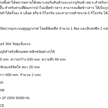
ถตั้งค่าได้หลากหลายให้เหมาะสมกับสินค้าและบรรจุภัณฑ์ เหมาะสำหรับการแ
ึ้น สำหรับท่านที่ต้องการนำไปแพ็คข้าวสาร สามารถแพ็คข้าวสาร ให้เป็นรูปท
ทำได้ครั้งละ 6 บล็อค หรือ 6 กิโลกรัม และสามารถทำขนาด 5 กิโลกรัม ได้
ปิดปากถุงระบบสูญญากาศ โดยมีห้องซีล จำนวน 1 ห้อง และมีแท่งซีล 2 แท่
อร์ 304 วัสดุแข็งแรง
ภูมิสำหรับซีลถุงพลาสติกชนิดต่างๆได้
0 mm. ความกว้าง 520 mm. ความลึก 60 mm.
ติกอะคริลิคใส หนา 20 mm.
ะยาว 500 mm. จำนวน 2 แถบ
/h
 KW
้า 1P 220V 50/60 Hz
 CE