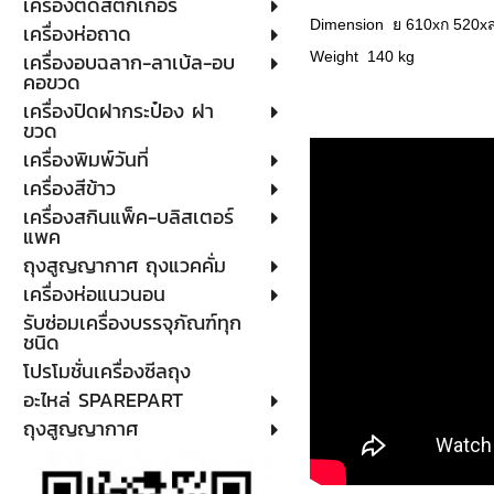
เครื่องติดสติกเกอร์
Dimension ย 610xก 520x
เครื่องห่อถาด
เครื่องอบฉลาก-ลาเบ้ล-อบ
Weight 140 kg
คอขวด
เครื่องปิดฝากระป๋อง ฝา
ขวด
เครื่องพิมพ์วันที่
เครื่องสีข้าว
เครื่องสกินแพ็ค-บลิสเตอร์
แพค
ถุงสูญญากาศ ถุงแวคคั่ม
เครื่องห่อแนวนอน
รับซ่อมเครื่องบรรจุภัณฑ์ทุก
ชนิด
โปรโมชั่นเครื่องซีลถุง
อะไหล่ SPAREPART
ถุงสูญญากาศ