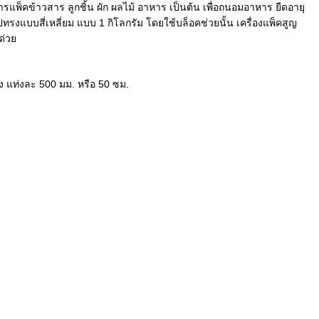
พ็คข้าวสาร ลูกชิ้น ผัก ผลไม้ อาหาร เป็นต้น เพื่อถนอมอาหาร ยืดอายุ
รงแบบสี่เหลี่ยม แบบ 1 กิโลกรัม โดยใช้บล็อคช่วยนั้น เครื่องแพ็คสูญ
ด่วย
ง แท่งละ 500 มม. หรือ 50 ซม.