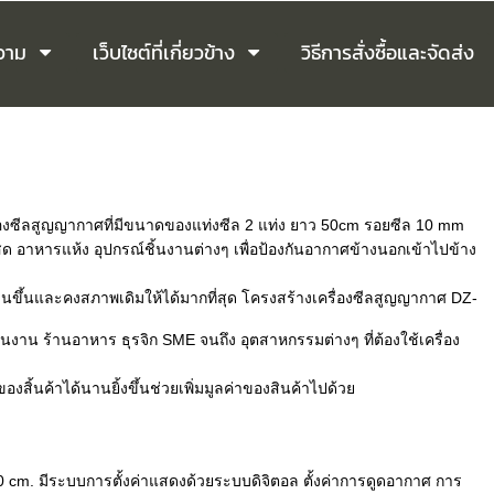
วาม
เว็บไซต์ที่เกี่ยวข้าง
วิธีการสั่งซื้อและจัดส่ง
รื่องซีลสูญญากาศที่มีขนาดของแท่งซีล 2 แท่ง ยาว 50cm รอยซีล 10 mm
ด อาหารแห้ง อุปกรณ์ชิ้นงานต่างๆ เพื่อป้องกันอากาศข้างนอกเข้าไปข้าง
ด้นานขึ้นและคงสภาพเดิมให้ได้มากที่สุด โครงสร้างเครื่องซีลสูญญากาศ DZ-
 ร้านอาหาร ธุรจิก SME จนถึง อุตสาหกรรมต่างๆ ที่ต้องใช้เครื่อง
สิ้นค้าได้นานยิ้งขึ้นช่วยเพิ่มมูลค่าของสินค้าไปด้วย
cm. มีระบบการตั้งค่าแสดงด้วยระบบดิจิตอล ตั้งค่าการดูดอากาศ การ