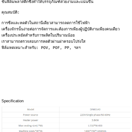
ชั้นฟิล์มพลาสติกซึ่งทำให้บรรจุภัณฑ์สวยงามและแน่นขึ้น

คุณสมบัติ:

การซีลและหดตัวในสถานีเดียวสามารถลดการใช้ไฟฟ้า

เครื่องจักรนั้นง่ายต่อการจัดการและต้องการเพียงผู้ปฏิบัติงานเพียงคนเดียว

เครื่องประหยัดสำหรับการผลิตในปริมาณน้อย

เราสามารถตรวจสอบการหดตัวผ่านฝาครอบโปร่งใส

ฟิล์มหดเหมาะสำหรับ: POV, POF, PP, ฯลฯ
Specification