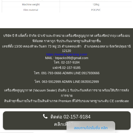
บริษัท บี ที แพ็คกิ้ง จำกัด นำเข้าและจำหน่าย เครื่องซีลสูญญากาศ เครื่องซีลปากถุง เครื่องอบ
ฟิล์มหด ราคาถูก รับประกันมาตรฐานสินค้าทุกชิ้น
เลขที่ตั้ง 13/30 คลองห้าตะวันตก 73 หมู่ 15 ตำบลคลองห้า อำเภอคลองหลวง จังหวัดปทุมธานี
12120
https://www.bt-packing.com/
MAIL : btpacks99@gmail.com
โทร. 02-157-9184
แฟกซ์.02-157-9185
โทร. 091-793-0666 ADMIN LINE:0917930666
โทร. 063-5912999 ADMIN LINE:0635912999
เครื่องซีลสูญญากาศ (Vacuum Sealer) อันดับ 1 รับประกันหลังการขาย พร้อมให้บริการหลัง
การขาย
สินค้าทุกชิ้นภายในร้านเป็นสินค้าเกรด Premium ที่ได้รับรองมาตรฐานระดับ CE certificate
ติดต่อ
02-157-9184
คลิกเพื่อโทร
สอบถามโปรโมชั่น คลิก