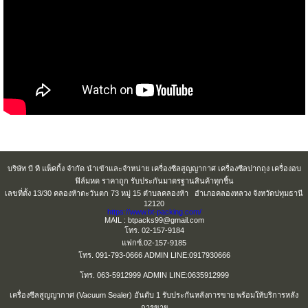
บริษัท บี ที แพ็คกิ้ง จำกัด นำเข้าและจำหน่าย เครื่องซีลสูญญากาศ เครื่องซีลปากถุง เครื่องอบ
ฟิล์มหด ราคาถูก รับประกันมาตรฐานสินค้าทุกชิ้น
เลขที่ตั้ง 13/30 คลองห้าตะวันตก 73 หมู่ 15 ตำบลคลองห้า อำเภอคลองหลวง จังหวัดปทุมธานี
12120
https://www.bt-packing.com/
MAIL : btpacks99@gmail.com
โทร. 02-157-9184
แฟกซ์.02-157-9185
โทร. 091-793-0666 ADMIN LINE:0917930666
โทร. 063-5912999 ADMIN LINE:0635912999
เครื่องซีลสูญญากาศ (Vacuum Sealer) อันดับ 1 รับประกันหลังการขาย พร้อมให้บริการหลัง
การขาย