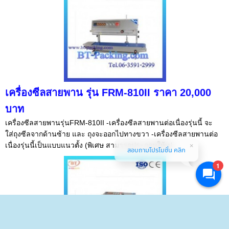
เครื่องซีลสายพาน รุ่น FRM-810II ราคา 20,000
บาท
เครื่องซีลสายพานรุ่นFRM-810II -เครื่องซีลสายพานต่อเนื่องรุ่นนี้ จะ
ใส่ถุงซีลจากด้านซ้าย และ ถุงจะออกไปทางขวา -เครื่องซีลสายพานต่อ
เนื่องรุ่นนี้เป็นแบบแนวตั้ง (พิเศษ สามารถประกอบให้เป...
สอบถามโปรโมชั่น คลิก
1