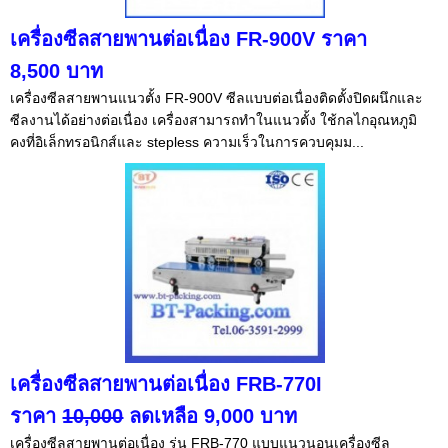
เครื่องซีลสายพานต่อเนื่อง FR-900V ราคา
8,500 บาท
เครื่องซีลสายพานแนวตั้ง FR-900V ซีลแบบต่อเนื่องติดตั้งปิดผนึกและ
ซีลงานได้อย่างต่อเนื่อง เครื่องสามารถทำในแนวตั้ง ใช้กลไกอุณหภูมิ
คงที่อิเล็กทรอนิกส์และ stepless ความเร็วในการควบคุมม...
เครื่องซีลสายพานต่อเนื่อง FRB-770I
ราคา
10,000
ลดเหลือ 9,000 บาท
เครื่องซีลสายพานต่อเนื่อง รุ่น FRB-770 แบบแนวนอนเครื่องซีล